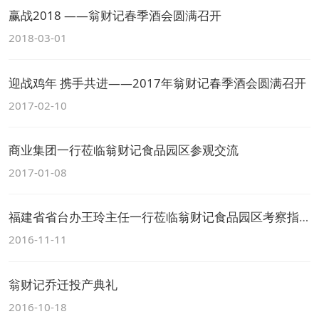
赢战2018 ——翁财记春季酒会圆满召开
2018-03-01
迎战鸡年 携手共进——2017年翁财记春季酒会圆满召开
2017-02-10
商业集团一行莅临翁财记食品园区参观交流
2017-01-08
福建省省台办王玲主任一行莅临翁财记食品园区考察指导
2016-11-11
翁财记乔迁投产典礼
2016-10-18