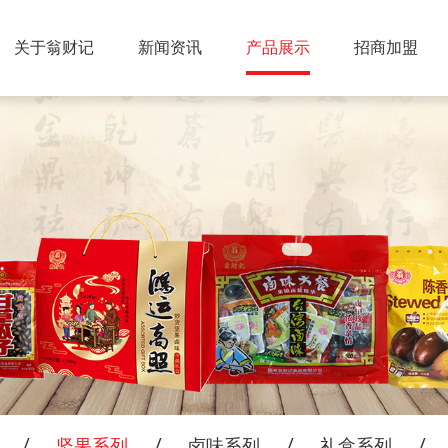
关于翁财记
新闻资讯
产品展示
招商加盟
坚果系列
卤味系列
礼盒系列