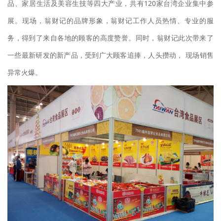
品、家居生活及美容生技等四大产业，共有120家台湾企业集中参
展。现场，翁财记的品牌形象，翁财记工作人员热情、专业的服
务，得到了来自各地的顾客的高度赞誉。同时，翁财记此次带来了
一些最新研发的新产品，受到广大顾客追捧，人头攒动， 现场销售
异常火爆。