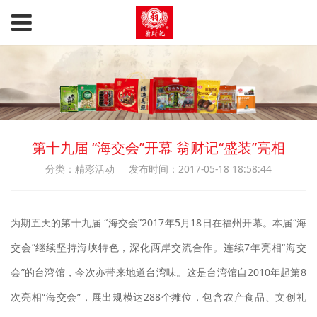
第十九届 “海交会”开幕 翁财记“盛装”亮相
分类：精彩活动
发布时间：2017-05-18 18:58:44
为期五天的第十九届 “海交会”2017年5月18日在福州开幕。本届“海
交会”继续坚持海峡特色，深化两岸交流合作。连续7年亮相“海交
会”的台湾馆，今次亦带来地道台湾味。这是台湾馆自2010年起第8
次亮相“海交会”，展出规模达288个摊位，包含农产食品、文创礼