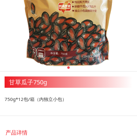
甘草瓜子750g
750g*12包/箱（内独立小包）
产品详情