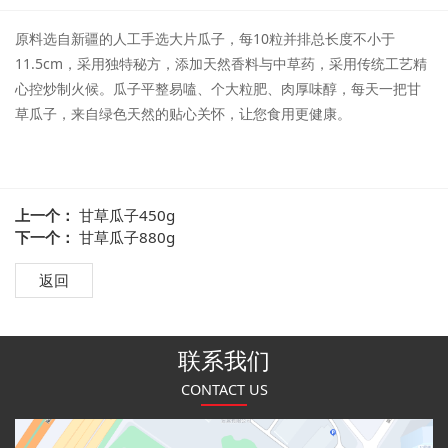
原料选自新疆的人工手选大片瓜子，每10粒并排总长度不小于
11.5cm，采用独特秘方，添加天然香料与中草药，采用传统工艺精
心控炒制火候。瓜子平整易嗑、个大粒肥、肉厚味醇，每天一把甘
草瓜子，来自绿色天然的贴心关怀，让您食用更健康。
上一个：
甘草瓜子450g
下一个：
甘草瓜子880g
返回
联系我们
CONTACT US