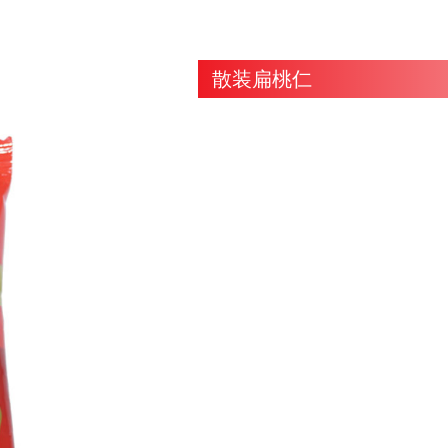
散装扁桃仁