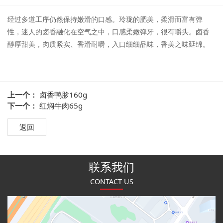
经过多道工序仍然保持嫩滑的口感。玲珑的肥美，柔滑而富有弹
性，迷人的卤香融化在空气之中，口感柔嫩弹牙，很有嚼头。卤香
醇厚甜美，肉质紧实、香滑耐嚼，入口细细品味，香美之味延绵。
上一个：
卤香鸭胗160g
下一个：
红焖牛肉65g
返回
联系我们
CONTACT US