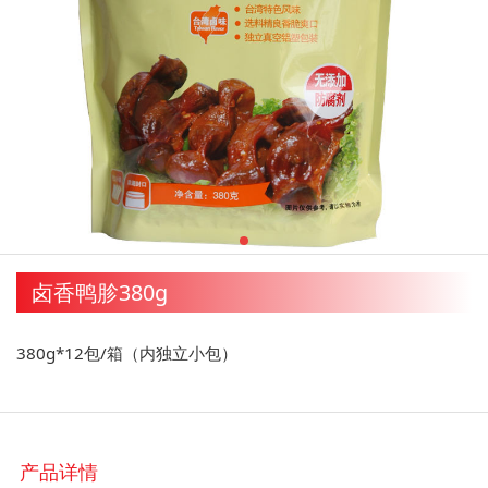
卤香鸭胗380g
380g*12包/箱（内独立小包）
产品详情